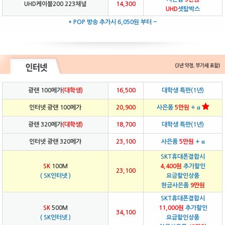
UHD케이블200 223채널
14,300
UHD
셋탑박스
* POP 방송 추가시 6,050원 부터 ~
광랜 100메가
(대학생)
16,500
대학생 특판(1년)
인터넷 광랜 100메가
20,900
사은품
5만원
+ α
광랜 320메가
(대학생)
18,700
대학생 특판(1년)
인터넷 광랜 320메가
23,100
사은품
5만원
+ α
SKT휴대폰결합시
SK
100M
4,400원
추가할인
23,100
( SK인터넷 )
요금할인상품
현금사은품
9만원
SKT휴대폰결합시
SK
500M
11,000원
추가할인
34,100
( SK인터넷 )
요금할인상품