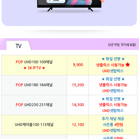
★ 화질 선명 ★
POP
UHD100 109채널
9,900
넷플릭스 시청가능
★ SK IPTV ★
UHD
셋탑박스
★ 화질 선명 ★
POP
UHD180 184채널
13,200
넷플릭스 시청가능
UHD
셋탑박스
★ 화질 선명 ★
POP
UHD230 231채널
14,300
넷플릭스 시청가능
UHD
셋탑박스
추가 채널 제공
UHD케이블100 113채널
12,100
사은품
4만원
UHD
셋탑박스
사은품
5만원