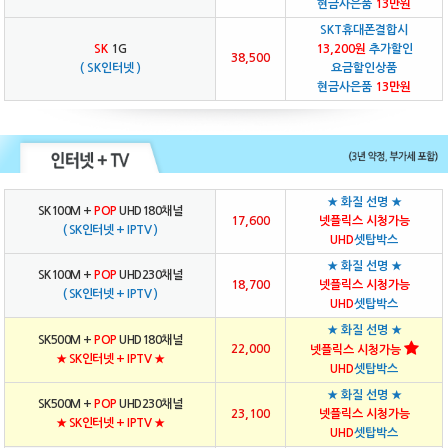
현금사은품
13만원
SKT휴대폰결합시
SK
1G
13,200원
추가할인
38,500
( SK인터넷 )
요금할인상품
현금사은품
13만원
★ 화질 선명 ★
SK100M +
POP
UHD180채널
17,600
넷플릭스 시청가능
( SK인터넷 + IPTV )
UHD
셋탑박스
★ 화질 선명 ★
SK100M +
POP
UHD230채널
18,700
넷플릭스 시청가능
( SK인터넷 + IPTV )
UHD
셋탑박스
★ 화질 선명 ★
SK500M +
POP
UHD180채널
22,000
넷플릭스 시청가능
★ SK인터넷 + IPTV ★
UHD
셋탑박스
★ 화질 선명 ★
SK500M +
POP
UHD230채널
23,100
넷플릭스 시청가능
★ SK인터넷 + IPTV ★
UHD
셋탑박스